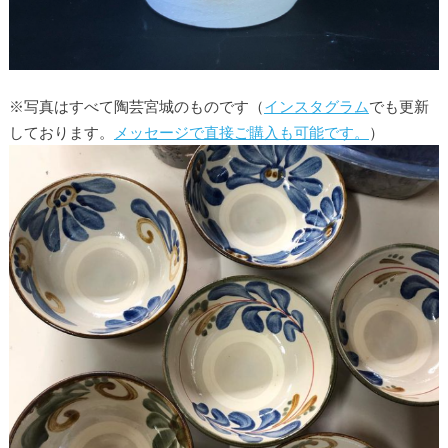
※写真はすべて陶芸宮城のものです（
インスタグラム
でも更新
しております。
メッセージで直接ご購入も可能です。
）