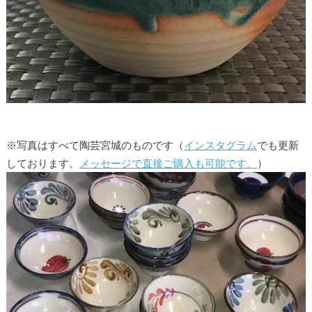
※写真はすべて陶芸宮城のものです（
インスタグラム
でも更新
しております。
メッセージで直接ご購入も可能です。
）