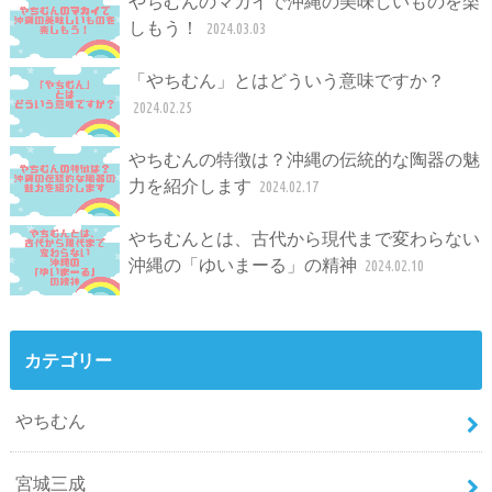
やちむんのマカイで沖縄の美味しいものを楽
しもう！
2024.03.03
「やちむん」とはどういう意味ですか？
2024.02.25
やちむんの特徴は？沖縄の伝統的な陶器の魅
力を紹介します
2024.02.17
やちむんとは、古代から現代まで変わらない
沖縄の「ゆいまーる」の精神
2024.02.10
カテゴリー
やちむん
宮城三成