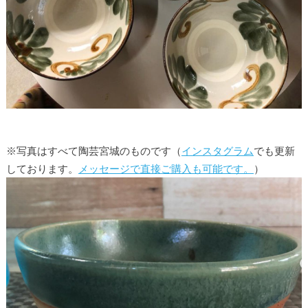
※写真はすべて陶芸宮城のものです（
インスタグラム
でも更新
しております。
メッセージで直接ご購入も可能です。
）