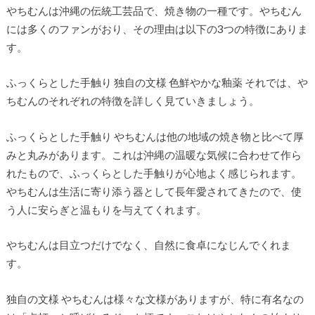
やちむんは沖縄の伝統工芸品で、焼き物の一種です。やちむん
には多くのファンがおり、その理由は以下の3つの特徴にありま
す。
ふっくらとした手触り 独自の文様 色鮮やかな釉薬 それでは、や
ちむんのそれぞれの特徴を詳しく見ていきましょう。
ふっくらとした手触り やちむんは他の地域の焼き物と比べて厚
みと丸みがあります。これは沖縄の温暖な気候に合わせて作ら
れたもので、ふっくらとした手触りが心地よく感じられます。
やちむんは生活に寄り添う器として長年愛されてきたので、使
う人に安らぎと温もりを与えてくれます。
やちむんは目立つだけでなく、自然に食卓になじんでくれま
す。
独自の文様 やちむんは様々な文様がありますが、特に有名なの