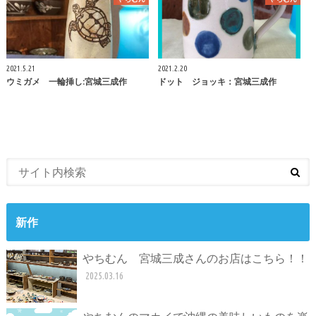
2021.5.21
2021.2.20
ウミガメ 一輪挿し:宮城三成作
ドット ジョッキ：宮城三成作
新作
やちむん 宮城三成さんのお店はこちら！！
2025.03.16