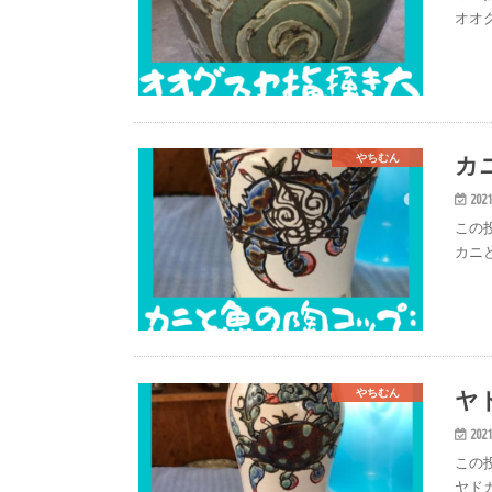
オオ
カ
やちむん
2021
この投
カニ
ヤ
やちむん
2021
この投
ヤド