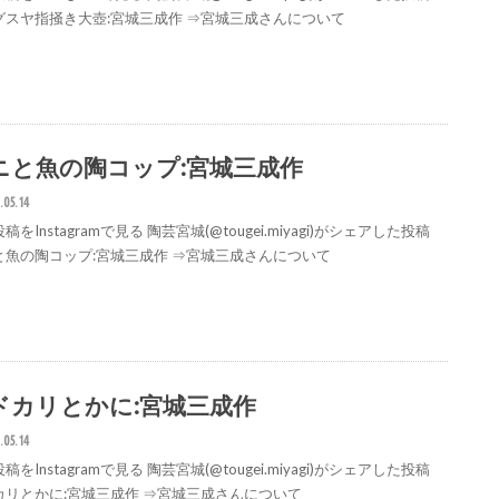
グスヤ指掻き大壺:宮城三成作 ⇒宮城三成さんについて
ニと魚の陶コップ:宮城三成作
.05.14
稿をInstagramで見る 陶芸宮城(@tougei.miyagi)がシェアした投稿
と魚の陶コップ:宮城三成作 ⇒宮城三成さんについて
ドカリとかに:宮城三成作
.05.14
稿をInstagramで見る 陶芸宮城(@tougei.miyagi)がシェアした投稿
カリとかに:宮城三成作 ⇒宮城三成さんについて