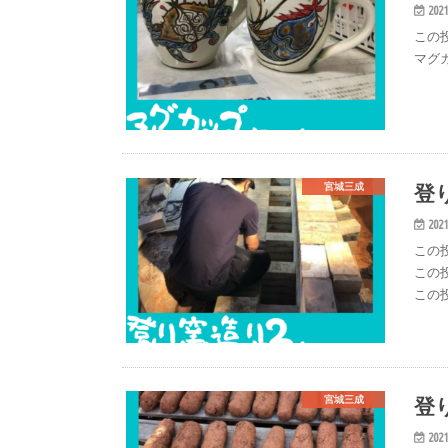
2021
この投
マグ
登
宮城三成
2021
この投
この投
この投
登
宮城三成
2021