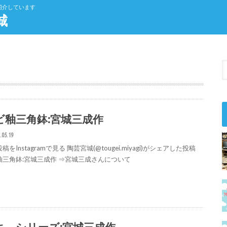
紹介しています
城
ビ釉三角鉢:宮城三成作
.05.19
稿をInstagramで見る 陶芸宮城(@tougei.miyagi)がシェアした投稿
釉三角鉢:宮城三成作 ⇒宮城三成さんについて
キ シリーズ:宮城三成作