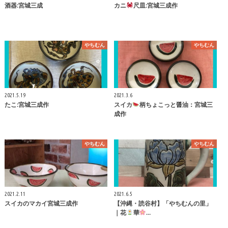
酒器:宮城三成
カニ
尺皿:宮城三成作
やちむん
やちむん
2021.5.19
2021.3.6
たこ:宮城三成作
スイカ
柄ちょこっと醤油：宮城三
成作
やちむん
やちむん
2021.2.11
2021.6.5
スイカのマカイ宮城三成作
【沖縄・読谷村】「やちむんの里」
｜花
華
…