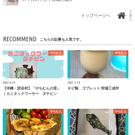
トップページへ
RECOMMEND
こちらの記事も人気です。
やちむん
やちむん
2022.6.14
2021.5.14
【沖縄・読谷村】「やちむんの里」
キビ釉 ゴブレット:宮城三成作
｜カニタックワーサー ダチビン
やちむん
やちむん