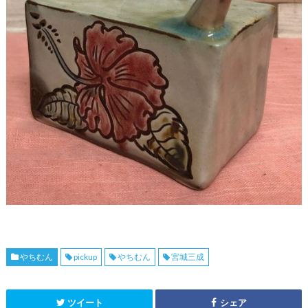
やちむん
pickup
やちむん
宮城三成
ツイート
シェア