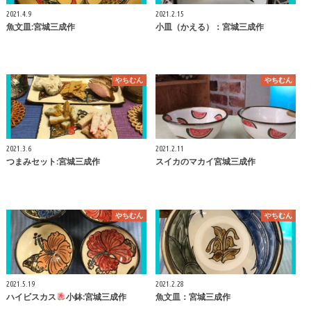
2021.4.9
2021.2.15
魚文皿:宮城三成作
小皿（かえる）：宮城三成作
やちむん
やちむん
2021.3.6
2021.2.11
つまみセット:宮城三成作
スイカのマカイ宮城三成作
やちむん
やちむん
2021.5.19
2021.2.28
ハイビスカス
小鉢:宮城三成作
魚文皿：宮城三成作