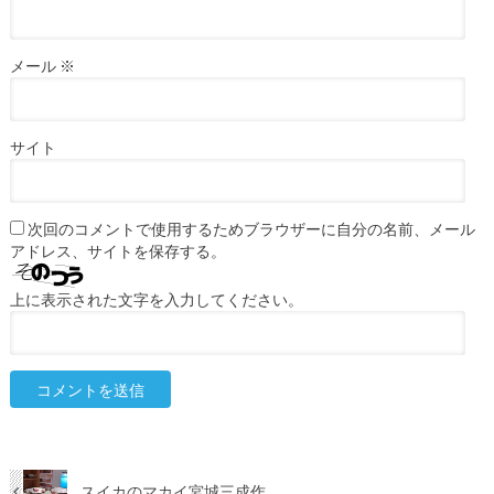
メール
※
サイト
次回のコメントで使用するためブラウザーに自分の名前、メール
アドレス、サイトを保存する。
上に表示された文字を入力してください。
スイカのマカイ宮城三成作