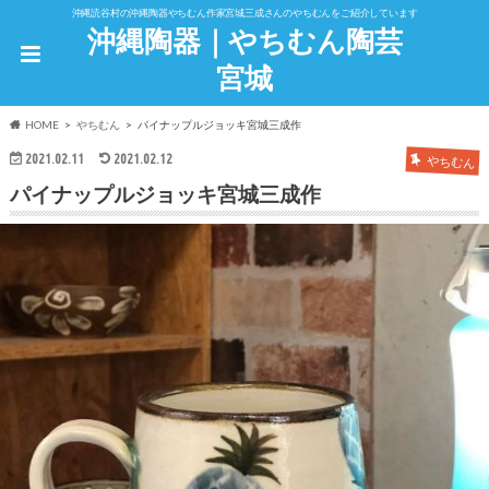
沖縄読谷村の沖縄陶器やちむん作家宮城三成さんのやちむんをご紹介しています
沖縄陶器｜やちむん陶芸
宮城
HOME
やちむん
パイナップルジョッキ宮城三成作
2021.02.11
2021.02.12
やちむん
パイナップルジョッキ宮城三成作