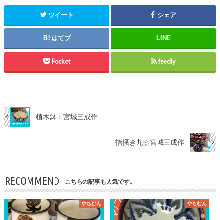
ツイート
シェア
はてブ
Pocket
feedly
植木鉢：宮城三成作
指掻き丸壺宮城三成作
RECOMMEND
こちらの記事も人気です。
やちむん
やちむん