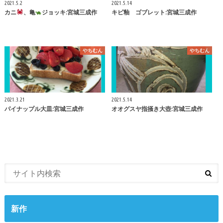
2021.5.2
2021.5.14
カニ
、亀
ジョッキ:宮城三成作
キビ釉 ゴブレット:宮城三成作
やちむん
やちむん
2021.3.21
2021.5.14
パイナップル大皿:宮城三成作
オオグスヤ指掻き大壺:宮城三成作
新作