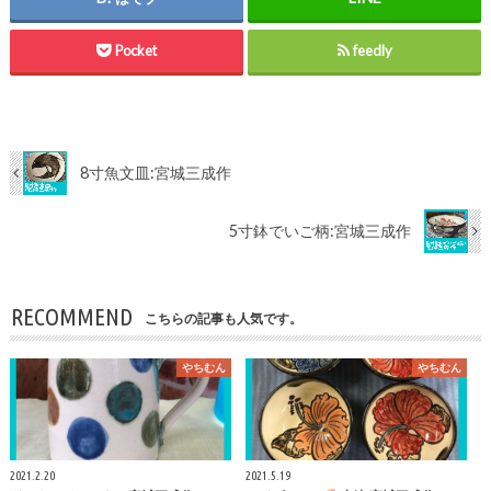
Pocket
feedly
8寸魚文皿:宮城三成作
5寸鉢でいご柄:宮城三成作
RECOMMEND
こちらの記事も人気です。
やちむん
やちむん
2021.2.20
2021.5.19