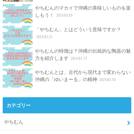
やちむんのマカイで沖縄の美味しいものを楽
しもう！
2024.03.03
「やちむん」とはどういう意味ですか？
2024.02.25
やちむんの特徴は？沖縄の伝統的な陶器の魅
力を紹介します
2024.02.17
やちむんとは、古代から現代まで変わらない
沖縄の「ゆいまーる」の精神
2024.02.10
カテゴリー
やちむん