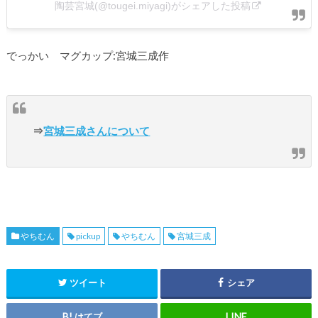
陶芸宮城(@tougei.miyagi)がシェアした投稿
でっかい マグカップ:宮城三成作
⇒
宮城三成さんについて
やちむん
pickup
やちむん
宮城三成
ツイート
シェア
はてブ