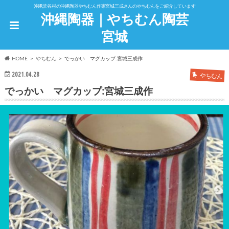
沖縄読谷村の沖縄陶器やちむん作家宮城三成さんのやちむんをご紹介しています
沖縄陶器｜やちむん陶芸
宮城
HOME
やちむん
でっかい マグカップ:宮城三成作
2021.04.28
やちむん
でっかい マグカップ:宮城三成作