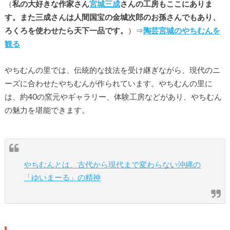
（
私の大好きな作家さん
宮城三成
さんの工房もここにありま
す。また三成さんは人間国宝の金城次郎のお孫さんでもあり、
ろくろを使わせたら天下一品です。
）⇒
陶芸宮城のやちむんを
観る
やちむんの里では、伝統的な技法を受け継ぎながら、現代のニ
ーズに合わせたやちむんが作られています。やちむんの里に
は、約40の窯元やギャラリー、体験工房などがあり、やちむん
の魅力を堪能できます。
やちむんとは、古代から現代まで変わらない沖縄の
「ゆいまーる」の精神