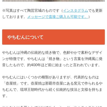
※写真はすべて陶芸宮城のものです（
インスタグラム
でも更新
しております。
メッセージで直接ご購入も可能です。
）
やちむんについて
やちむんは沖縄の伝統的な焼き物で、色鮮やかで素朴なデザイ
ンが特徴です。やちむんは「焼き物」という言葉を沖縄風に発
音したもので、約400年ほど前に始まったと言われています。
やちむんにはいくつかの種類がありますが、代表的なものは
「壺屋焼」です。壺屋焼は那覇市壺屋にある窯元で作られるや
ちむんで、琉球王朝時代から続く伝統的な技法と文様を持ちま
す。