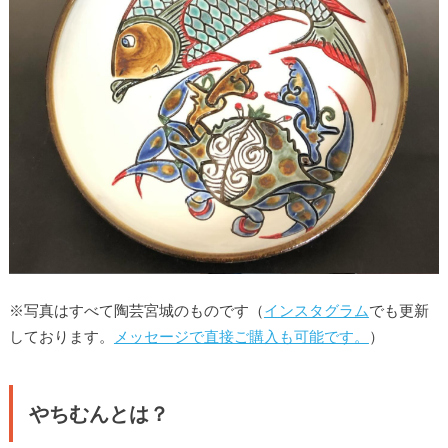
※写真はすべて陶芸宮城のものです（
インスタグラム
でも更新
しております。
メッセージで直接ご購入も可能です。
）
やちむんとは？