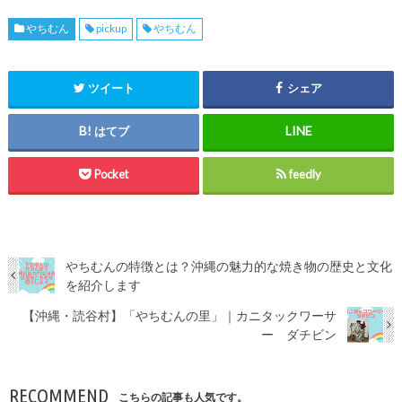
やちむん
pickup
やちむん
ツイート
シェア
はてブ
Pocket
feedly
やちむんの特徴とは？沖縄の魅力的な焼き物の歴史と文化
を紹介します
【沖縄・読谷村】「やちむんの里」｜カニタックワーサ
ー ダチビン
RECOMMEND
こちらの記事も人気です。