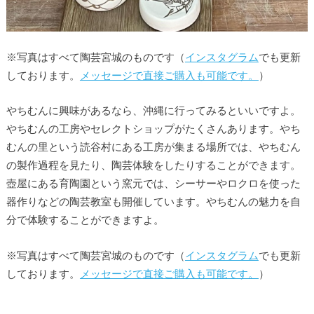
※写真はすべて陶芸宮城のものです（
インスタグラム
でも更新
しております。
メッセージで直接ご購入も可能です。
）
やちむんに興味があるなら、沖縄に行ってみるといいですよ。
やちむんの工房やセレクトショップがたくさんあります。やち
むんの里という読谷村にある工房が集まる場所では、やちむん
の製作過程を見たり、陶芸体験をしたりすることができます。
壺屋にある育陶園という窯元では、シーサーやロクロを使った
器作りなどの陶芸教室も開催しています。やちむんの魅力を自
分で体験することができますよ。
※写真はすべて陶芸宮城のものです（
インスタグラム
でも更新
しております。
メッセージで直接ご購入も可能です。
）