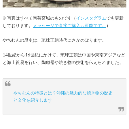
※写真はすべて陶芸宮城のものです（
インスタグラム
でも更新
しております。
メッセージで直接ご購入も可能です。
）
やちむんの歴史は、琉球王朝時代にさかのぼります。
14世紀から16世紀にかけて、琉球王朝は中国や東南アジアなど
と海上貿易を行い、陶磁器や焼き物の技術を伝えられました。
やちむんの特徴とは？沖縄の魅力的な焼き物の歴史
と文化を紹介します