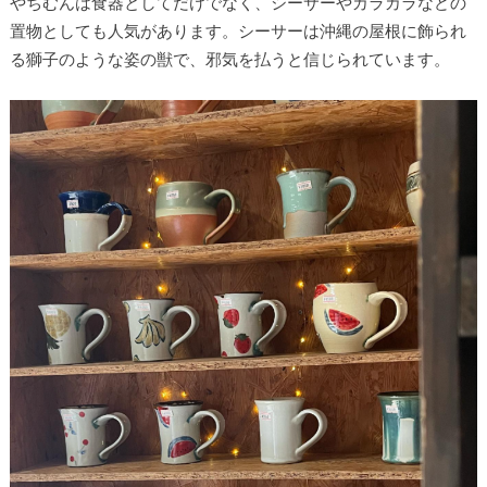
やちむんは食器としてだけでなく、シーサーやカラカラなどの
置物としても人気があります。シーサーは沖縄の屋根に飾られ
る獅子のような姿の獣で、邪気を払うと信じられています。