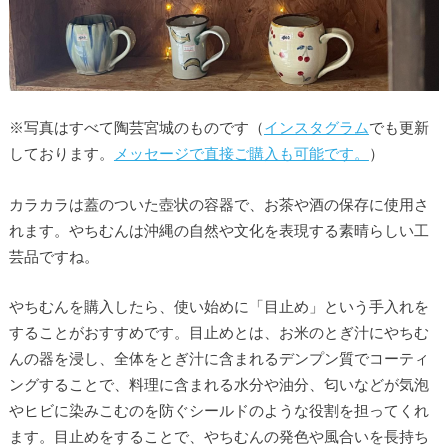
※写真はすべて陶芸宮城のものです（
インスタグラム
でも更新
しております。
メッセージで直接ご購入も可能です。
）
カラカラは蓋のついた壺状の容器で、お茶や酒の保存に使用さ
れます。やちむんは沖縄の自然や文化を表現する素晴らしい工
芸品ですね。
やちむんを購入したら、使い始めに「目止め」という手入れを
することがおすすめです。目止めとは、お米のとぎ汁にやちむ
んの器を浸し、全体をとぎ汁に含まれるデンプン質でコーティ
ングすることで、料理に含まれる水分や油分、匂いなどが気泡
やヒビに染みこむのを防ぐシールドのような役割を担ってくれ
ます。目止めをすることで、やちむんの発色や風合いを長持ち