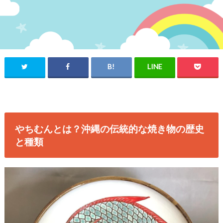
やちむんとは？沖縄の伝統的な焼き物の歴史
と種類