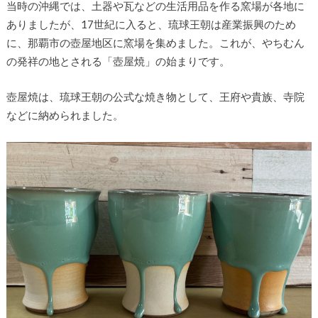
当時の沖縄では、土器や瓦などの生活用品を作る窯場が各地に
ありましたが、17世紀に入ると、琉球王朝は産業振興のため
に、那覇市の壺屋地区に窯場を集めました。これが、やちむん
の発祥の地とされる「壺屋焼」の始まりです。
壺屋焼は、琉球王朝の公式な焼き物として、王府や貴族、寺院
などに納められました。